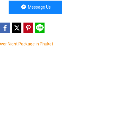
Message Us
ver Night Package in Phuket