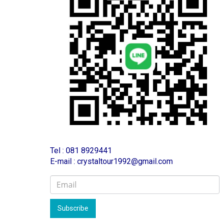
T
el : 081 8929441
E-mail : crystaltour1992@gmail.com
Subscribe