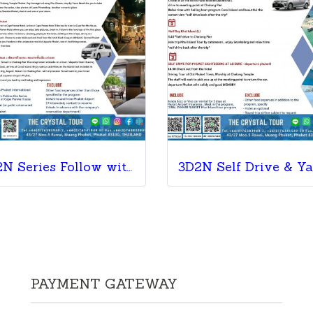
3D2N Series Follow with Heart of Love
PAYMENT GATEWAY