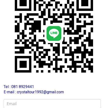
T
el : 081 8929441
E-mail : crystaltour1992@gmail.com