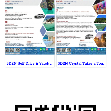
3D2N Self Drive & Yatch Catamaran
3D2N Crystal Takes a Tour of Phuket Vegetarian Festival Check-In