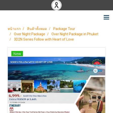
หน้าแรก
สินค้าทั้งหมด
Package Tour
Over Night Package
Over Night Package in Phuket
3D2N Series Follow with Heart of Love
New