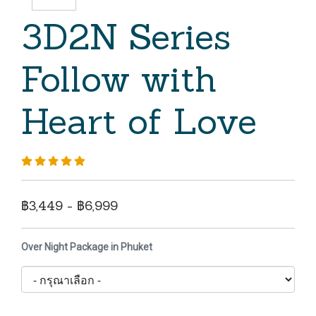
3D2N Series
Follow with
Heart of Love
฿3,449 - ฿6,999
Over Night Package in Phuket