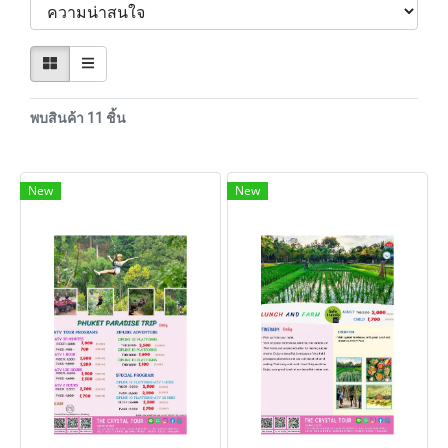
พบสินค้า 11 ชิ้น
New
New