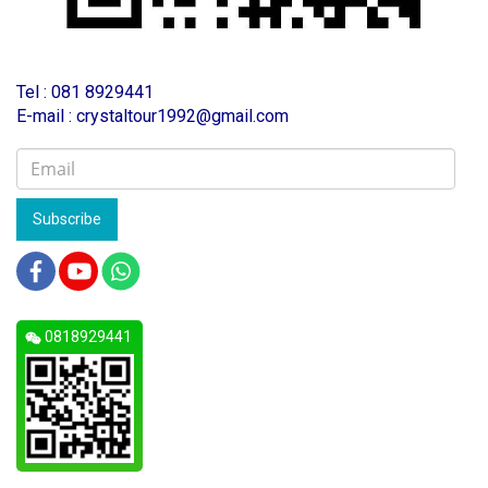
T
el : 081 8929441
E-mail : crystaltour1992@gmail.com
Subscribe
0818929441