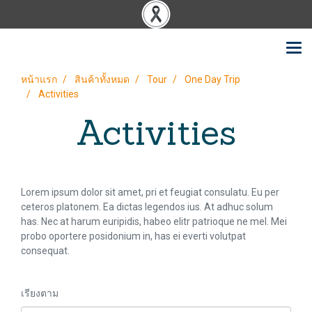
หน้าแรก
สินค้าทั้งหมด
Tour
One Day Trip
Activities
Activities
Lorem ipsum dolor sit amet, pri et feugiat consulatu. Eu per
ceteros platonem. Ea dictas legendos ius. At adhuc solum
has. Nec at harum euripidis, habeo elitr patrioque ne mel. Mei
probo oportere posidonium in, has ei everti volutpat
consequat.
เรียงตาม