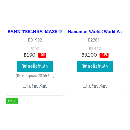
BANN TEELNKA-MAZE (PROGRAM: A)
Hanuman World (World A+)
E01902
E22811
฿190
฿3,490
฿190
฿3,100
-0%
-11%
สั่งซื้อสินค้า
สั่งซื้อสินค้า
(มีหลายคุณสมบัติให้เลือก)
เปรียบเทียบ
เปรียบเทียบ
New