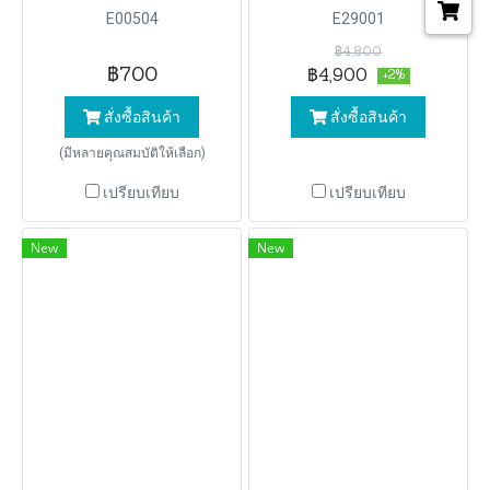
E00504
E29001
฿4,800
฿700
฿4,900
+2%
สั่งซื้อสินค้า
สั่งซื้อสินค้า
(มีหลายคุณสมบัติให้เลือก)
เปรียบเทียบ
เปรียบเทียบ
New
New