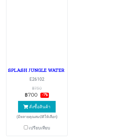
SPLASH JUNGLE WATER PARK (Full Day Ticket)
E26102
฿750
฿700
-7%
สั่งซื้อสินค้า
(มีหลายคุณสมบัติให้เลือก)
เปรียบเทียบ