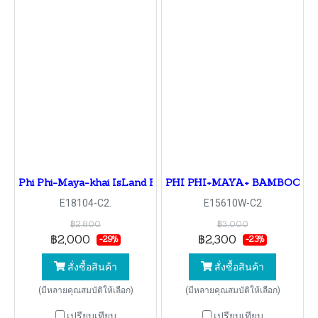
Phi Phi-Maya-khai IsLand By Speed Catamaran
PHI PHI+MAYA+ BAMBOO+RA
E18104-C2.
E15610W-C2
฿2,800
฿3,000
฿2,000
฿2,300
-29%
-23%
สั่งซื้อสินค้า
สั่งซื้อสินค้า
(มีหลายคุณสมบัติให้เลือก)
(มีหลายคุณสมบัติให้เลือก)
เปรียบเทียบ
เปรียบเทียบ