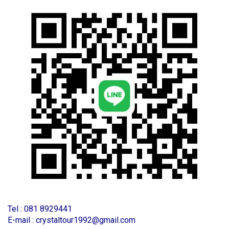
T
el : 081 8929441
E-mail : crystaltour1992@gmail.com