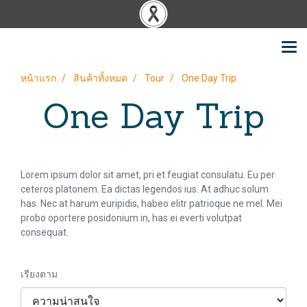
หน้าแรก
สินค้าทั้งหมด
Tour
One Day Trip
One Day Trip
Lorem ipsum dolor sit amet, pri et feugiat consulatu. Eu per
ceteros platonem. Ea dictas legendos ius. At adhuc solum
has. Nec at harum euripidis, habeo elitr patrioque ne mel. Mei
probo oportere posidonium in, has ei everti volutpat
consequat.
เรียงตาม