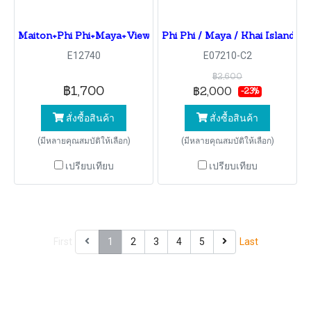
Maiton+Phi Phi+Maya+View point +Khai by speed Boat
Phi Phi / Maya / Khai Island B
E12740
E07210-C2
฿2,600
฿1,700
฿2,000
-23%
สั่งซื้อสินค้า
สั่งซื้อสินค้า
(มีหลายคุณสมบัติให้เลือก)
(มีหลายคุณสมบัติให้เลือก)
เปรียบเทียบ
เปรียบเทียบ
First
1
2
3
4
5
Last