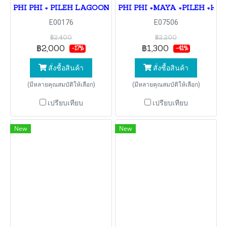
PHI PHI + PILEH LAGOON + BAMBOO By Speed Boa
PHI PHI +MAYA +PILEH +KHAI
E00176
E07506
฿2,400
฿2,200
฿2,000
฿1,300
-17%
-41%
สั่งซื้อสินค้า
สั่งซื้อสินค้า
(มีหลายคุณสมบัติให้เลือก)
(มีหลายคุณสมบัติให้เลือก)
เปรียบเทียบ
เปรียบเทียบ
New
New