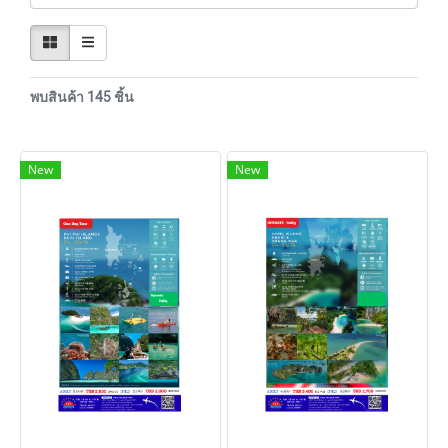
พบสินค้า 145 ชิ้น
New
New