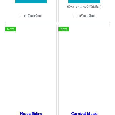
(มีหลายคุณสมบัติให้เลือก)
เปรียบเทียบ
เปรียบเทียบ
New
New
Horse Riding
Carnival Megic