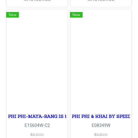
New
New
PHI PHI-MAYA-RANG IS by speed Boat
PHI PHI & KHAI BY SPEED B
E15604W-C2
E08349W
฿2,600
฿2,800