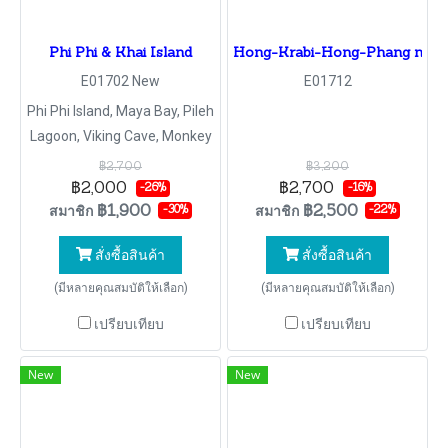
Phi Phi & Khai Island
Hong-Krabi-Hong-Phang nga 
E01702 New
E01712
Phi Phi Island, Maya Bay, Pileh
Lagoon, Viking Cave, Monkey
Beach, Phi Phi Don, Khai Nok
฿2,700
฿3,200
Island
฿2,000
฿2,700
-26%
-16%
฿1,900
฿2,500
สมาชิก
สมาชิก
-30%
-22%
สั่งซื้อสินค้า
สั่งซื้อสินค้า
(มีหลายคุณสมบัติให้เลือก)
(มีหลายคุณสมบัติให้เลือก)
เปรียบเทียบ
เปรียบเทียบ
New
New