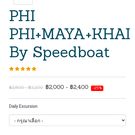
PHI
PHI+MAYA+KHAI
By Speedboat
฿2,000 - ฿2,400
฿2,800 - ฿3,200
-25%
Daily Excursion