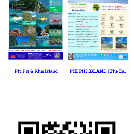
Phi Phi & Khai Island
PHI PHI ISLAND (The Early Bird) By Speedboat