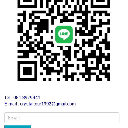
T
el : 081 8929441
E-mail : crystaltour1992@gmail.com