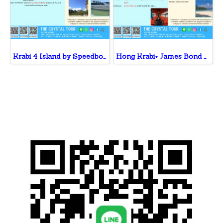
Krabi 4 Island by Speedboat
Hong Krabi+ James Bond by Speedboat