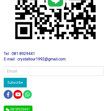
T
el : 081 8929441
E-mail : crystaltour1992@gmail.com
Subscribe
0818929441