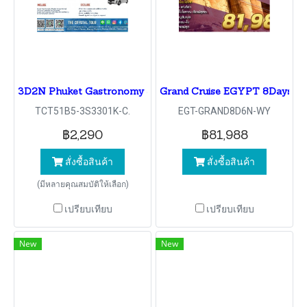
3D2N Phuket Gastronomy & Sunset
Grand Cruise EGYPT 8Days 6 N
TCT51B5-3S3301K-C.
EGT-GRAND8D6N-WY
฿2,290
฿81,988
สั่งซื้อสินค้า
สั่งซื้อสินค้า
(มีหลายคุณสมบัติให้เลือก)
เปรียบเทียบ
เปรียบเทียบ
New
New