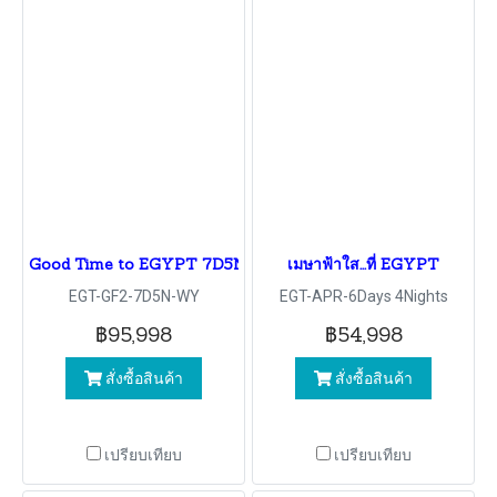
Good Time to EGYPT 7D5N
เมษาฟ้าใส...ที่ EGYPT
EGT-GF2-7D5N-WY
EGT-APR-6Days 4Nights
฿95,998
฿54,998
สั่งซื้อสินค้า
สั่งซื้อสินค้า
เปรียบเทียบ
เปรียบเทียบ