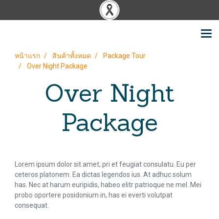
หน้าแรก
สินค้าทั้งหมด
Package Tour
Over Night Package
Over Night
Package
Lorem ipsum dolor sit amet, pri et feugiat consulatu. Eu per
ceteros platonem. Ea dictas legendos ius. At adhuc solum
has. Nec at harum euripidis, habeo elitr patrioque ne mel. Mei
probo oportere posidonium in, has ei everti volutpat
consequat.