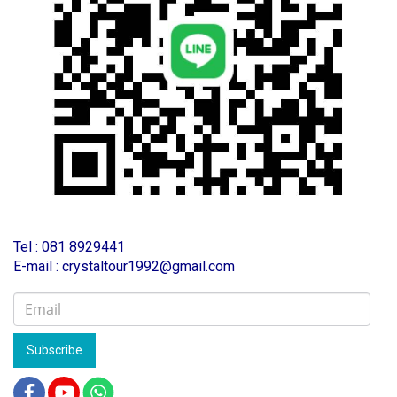
T
el : 081 8929441
E-mail : crystaltour1992@gmail.com
Subscribe