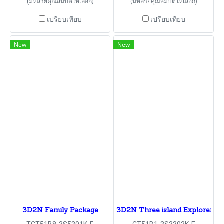
(มีหลายคุณสมบัติให้เลือก)
(มีหลายคุณสมบัติให้เลือก)
เปรียบเทียบ
เปรียบเทียบ
New
New
3D2N Family Package
3D2N Three island Explorer