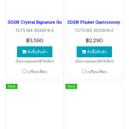
3D2N Crystal Signature Golf Package
3D2N Phuket Gastronomy & S
TCT51B4-3S3301K-E
TCT51B5-3S3301K-E
฿5,590
฿2,290
สั่งซื้อสินค้า
สั่งซื้อสินค้า
(มีหลายคุณสมบัติให้เลือก)
(มีหลายคุณสมบัติให้เลือก)
เปรียบเทียบ
เปรียบเทียบ
New
New