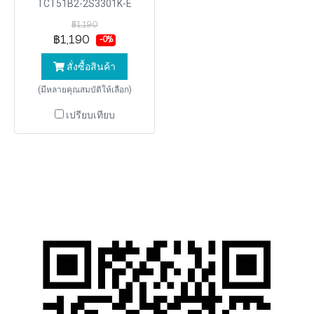
TCT51B2-2S3301K-E
฿1,190
฿1,190
-0%
สั่งซื้อสินค้า
(มีหลายคุณสมบัติให้เลือก)
เปรียบเทียบ