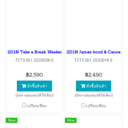
2D1N Take a Break Weekend @ Sunset Dinner Yach
2D1N James bond & Canoeing
TCT51B1-2S3303K-E
TCT51B1-2S3301K-E
฿2,590
฿2,490
สั่งซื้อสินค้า
สั่งซื้อสินค้า
(มีหลายคุณสมบัติให้เลือก)
(มีหลายคุณสมบัติให้เลือก)
เปรียบเทียบ
เปรียบเทียบ
New
New