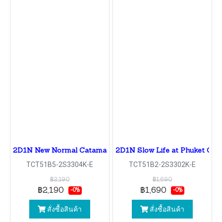
2D1N New Normal Catamar an dSunset
2D1N Slow Life at Phuket Old
TCT51B5-2S3304K-E
TCT51B2-2S3302K-E
฿2,190
฿1,690
฿2,190
฿1,690
-0%
-0%
สั่งซื้อสินค้า
สั่งซื้อสินค้า