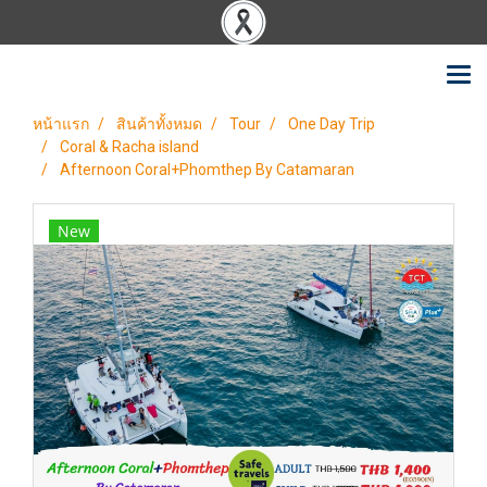
หน้าแรก
สินค้าทั้งหมด
Tour
One Day Trip
Coral & Racha island
Afternoon Coral+Phomthep By Catamaran
New