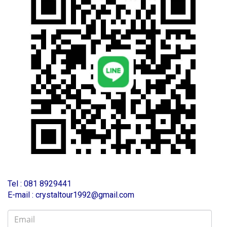
T
el : 081 8929441
E-mail : crystaltour1992@gmail.com