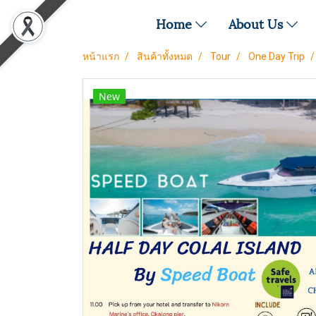
Home
About Us
หน้าแรก
สินค้าทั้งหมด
Tour
One Day Trip
New