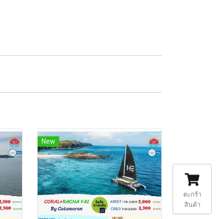
New
ตะกร้า
สินค้า