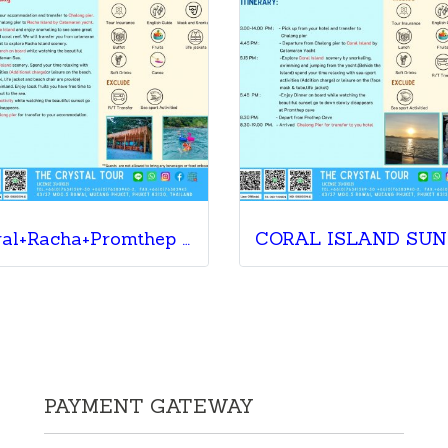
Coral+Racha+Promthep By Catamaran
PAYMENT GATEWAY