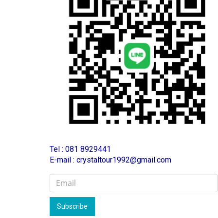
T
el : 081 8929441
E-mail : crystaltour1992@gmail.com
Subscribe