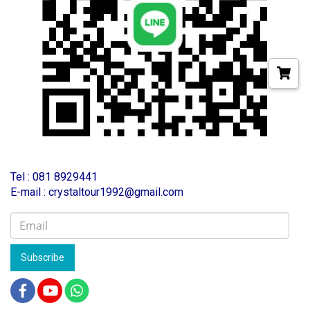
T
el : 081 8929441
E-mail : crystaltour1992@gmail.com
Subscribe