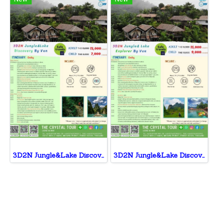
3D2N Jungle&Lake Discovery By Van
3D2N Jungle&Lake Discovery By Van