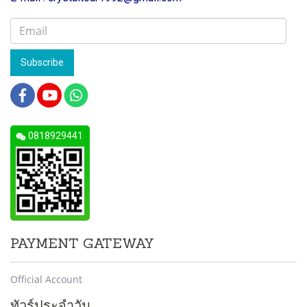
Subscribe
0818929441
PAYMENT GATEWAY
Official Account