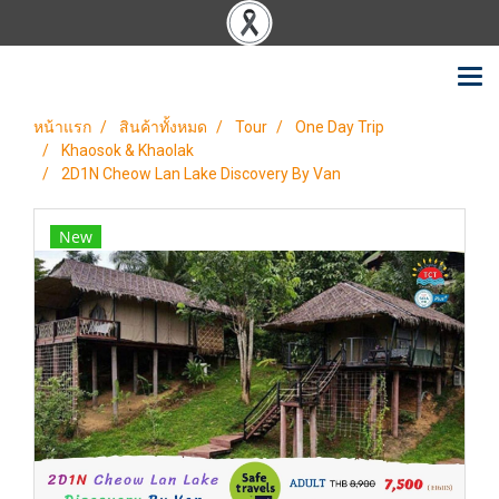
หน้าแรก
สินค้าทั้งหมด
Tour
One Day Trip
Khaosok & Khaolak
2D1N Cheow Lan Lake Discovery By Van
New