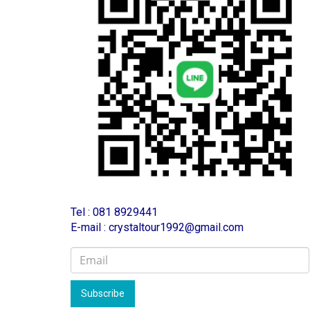
T
el : 081 8929441
E-mail : crystaltour1992@gmail.com
Subscribe