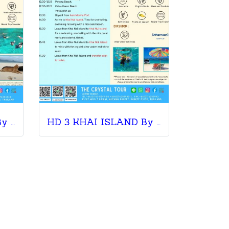
HD 3 KHAI ISLAND By Speedboat
HD 3 KHAI ISLAND By Speed Boat Afternoon