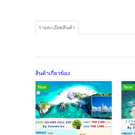
รายละเอียดสินค้า
สินค้าเกี่ยวข้อง
New
New