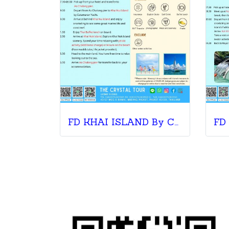
FD KHAI ISLAND By Catamaran