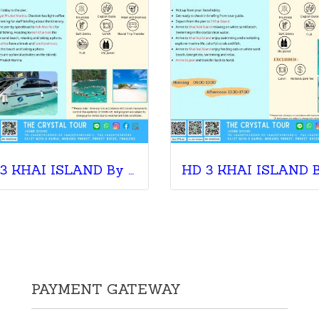
FD 3 KHAI ISLAND By Speedboat
PAYMENT GATEWAY