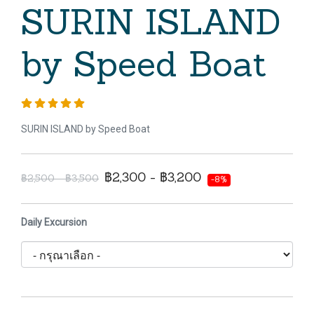
SURIN ISLAND
by Speed Boat
SURIN ISLAND by Speed Boat
฿2,300 - ฿3,200
฿2,500 - ฿3,500
-8%
Daily Excursion