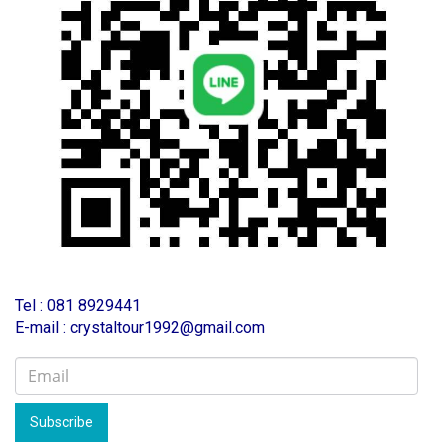
T
el : 081 8929441
E-mail : crystaltour1992@gmail.com
Subscribe