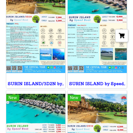
SURIN ISLAND/3D2N by Speed Boat
SURIN ISLAND by Speed Boat
New
New