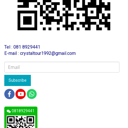
T
el : 081 8929441
E-mail : crystaltour1992@gmail.com
Subscribe
0818929441