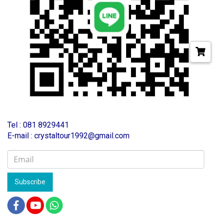
T
el : 081 8929441
E-mail : crystaltour1992@gmail.com
Subscribe