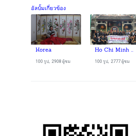
อัลบั้มเกี่ยวข้อง
Korea
Ho Chi Minh #2
100 รูป, 2908 ผู้ชม
100 รูป, 2777 ผู้ชม