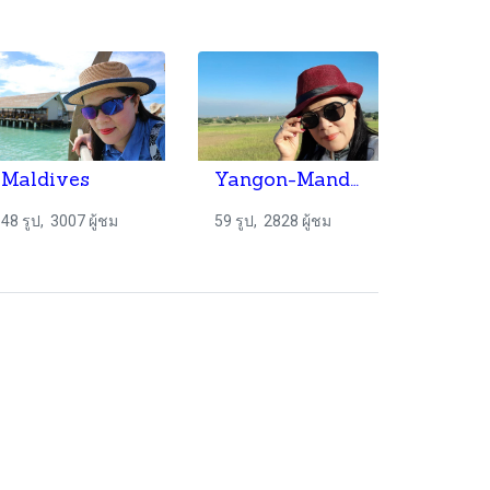
Maldives
Yangon-Mandalay-Bagan Myanmar Fam Trip by 8M & TTAA
48 รูป, 3007 ผู้ชม
59 รูป, 2828 ผู้ชม