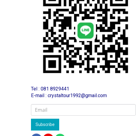
T
el : 081 8929441
E-mail : crystaltour1992@gmail.com
Subscribe