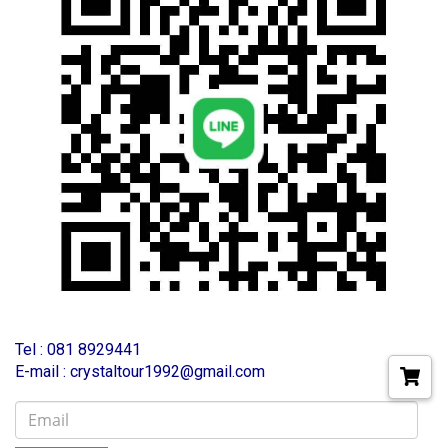
T
el : 081 8929441
E-mail : crystaltour1992@gmail.com